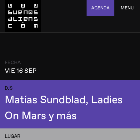
AGENDA
MENU
FECHA
VIE 16 SEP
DJS
Matías Sundblad, Ladies
On Mars y más
LUGAR