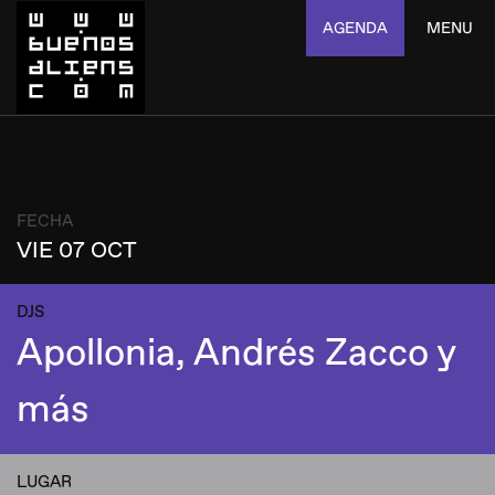
AGENDA
MENU
FECHA
VIE 07 OCT
DJS
Apollonia, Andrés Zacco y
más
LUGAR