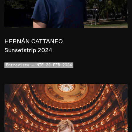
HERNÁN CATTANEO
Sunsetstrip 2024
Entrevista
MIE 28 FEB 2024