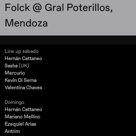
Folck @ Gral Poterillos,
Mendoza
Line up sábado
Hernán Cattaneo
Sasha
(UK)
Mercurio
Kevin Di Serna
Valentina Chaves
Domingo
Hernán Cattaneo
Mariano Mellino
Ezequiel Arias
Antrim