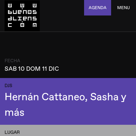
AGENDA
MENU
FECHA
SAB 10 DOM 11 DIC
DJS
Hernán Cattaneo, Sasha y
más
LUGAR