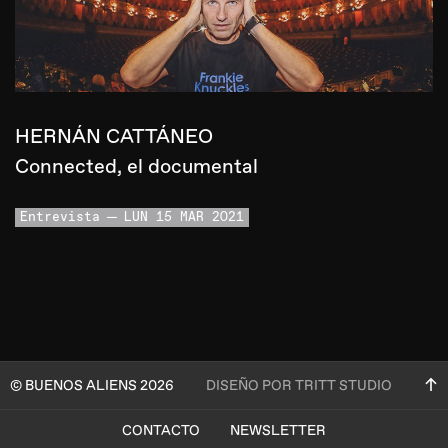
HERNÁN CATTÁNEO
Connected, el documental
Entrevista
LUN 15 MAR 2021
© BUENOS ALIENS 2026
DISEÑO POR TRITT STUDIO
CONTACTO
NEWSLETTER