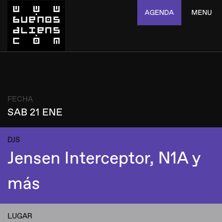
AGENDA
MENU
FECHA
SAB 21 ENE
DJS
Jensen Interceptor, N1A y
más
LUGAR