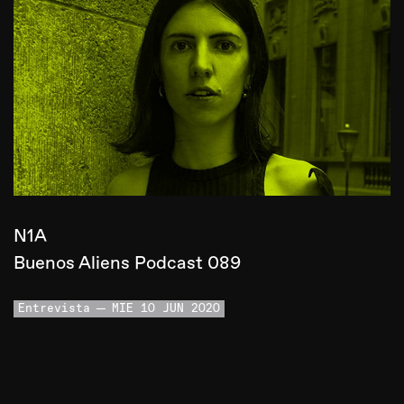
N1A
Buenos Aliens Podcast 089
Entrevista
MIE 10 JUN 2020