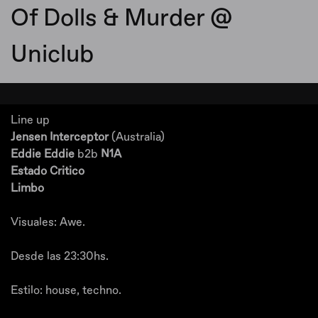
Of Dolls & Murder @
Uniclub
Line up
Jensen Interceptor
(Australia)
Eddie Eddie
b2b
N1A
Estado Critico
Limbo
Visuales: Awe.
Desde las 23:30hs.
Estilo: house, techno.