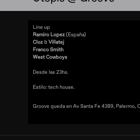
Line up
Ramiro Lopez
(España)
Cloz
&
Villatej
Franco Smith
West Cowboys
Desde las 23hs.
Estilo: tech house.
Groove queda en Av Santa Fe 4389, Palermo, C