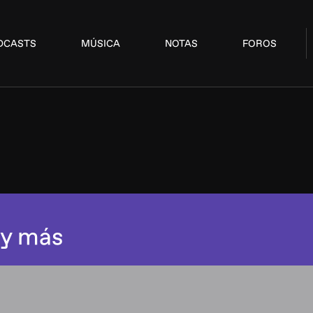
DCASTS
MÚSICA
NOTAS
FOROS
 y más