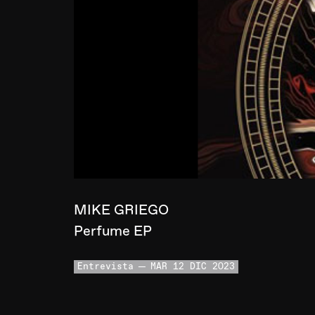
MIKE GRIEGO
Perfume EP
Entrevista
MAR 12 DIC 2023