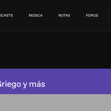
DCASTS
MÚSICA
NOTAS
FOROS
riego y más