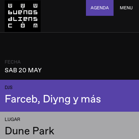
AGENDA
MENU
FECHA
SAB 20 MAY
DJS
Farceb, Diyng y más
LUGAR
Dune Park