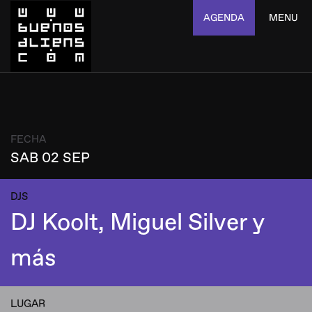
AGENDA
MENU
FECHA
SAB 02 SEP
DJS
DJ Koolt, Miguel Silver y
más
LUGAR