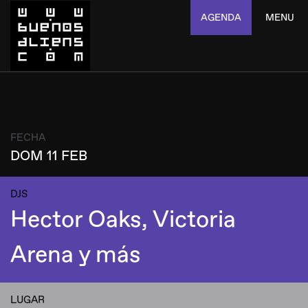
AGENDA
MENU
FECHA
DOM 11 FEB
DJS
Hector Oaks, Victoria
Arena y más
LUGAR