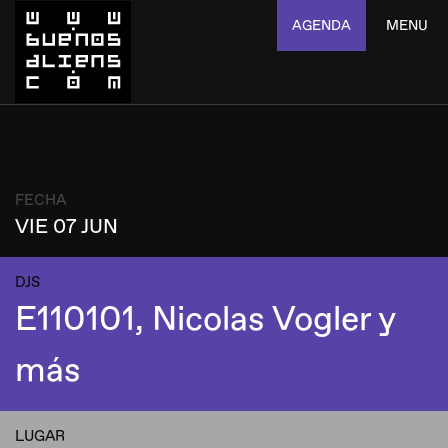
AGENDA
MENU
FECHA
VIE 07 JUN
DJS
E110101, Nicolas Vogler y
más
LUGAR