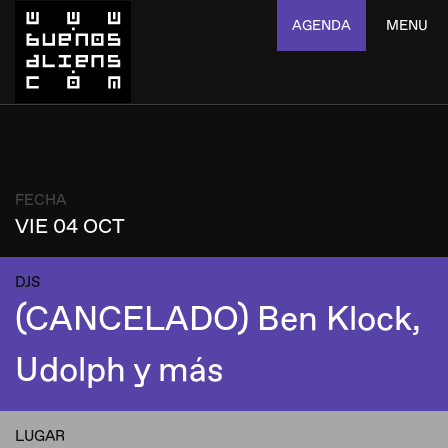
AGENDA
MENU
FECHA
VIE 04 OCT
DJS
(CANCELADO) Ben Klock,
Udolph y más
LUGAR