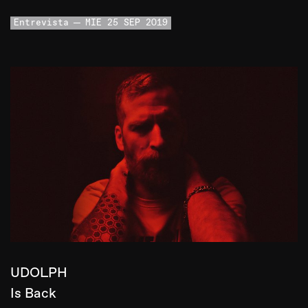
Entrevista
MIE 25 SEP 2019
UDOLPH
Is Back