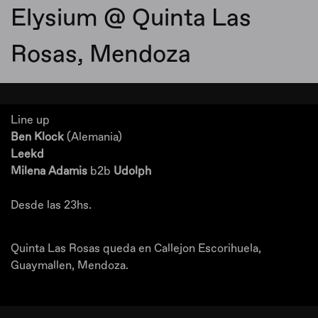
Elysium @ Quinta Las
Rosas, Mendoza
Line up
Ben Klock
(Alemania)
Leekd
Milena Adamis
b2b
Udolph
Desde las 23hs.
Quinta Las Rosas queda en Callejon Escorihuela,
Guaymallen, Mendoza.