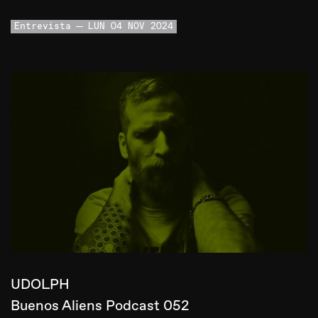
Entrevista
LUN 04 NOV 2024
UDOLPH
Buenos Aliens Podcast 052