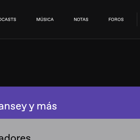
DCASTS
MÚSICA
NOTAS
FOROS
Dansey y más
adores