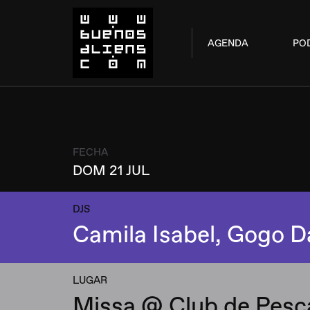
AGENDA
PO
FECHA
DOM 21 JUL
DJS
Camila Isabel, Gogo 
LUGAR
Missa @ Club de Pesc