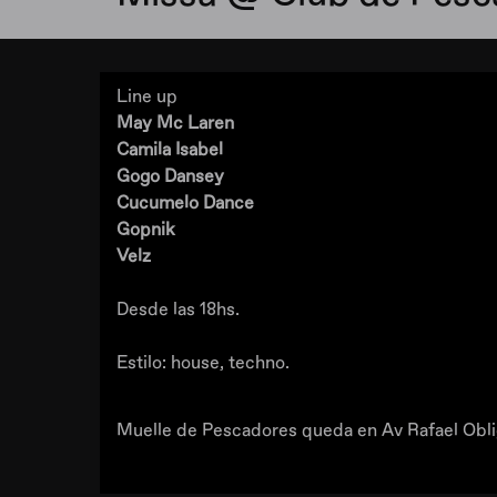
Line up
May Mc Laren
Camila Isabel
Gogo Dansey
Cucumelo Dance
Gopnik
Velz
Desde las 18hs.
Estilo: house, techno.
Muelle de Pescadores queda en Av Rafael Obli