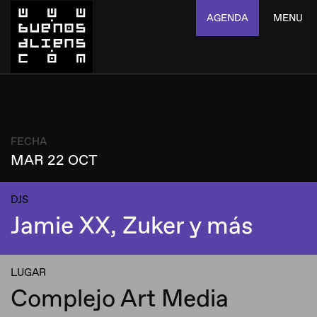
AGENDA
MENU
FECHA
MAR 22 OCT
DJS
Jamie XX, Zuker y más
LUGAR
Complejo Art Media