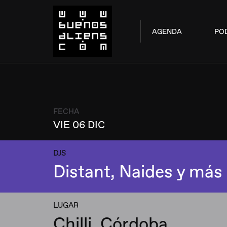
AGENDA
PO
FECHA
VIE 06 DIC
DJS
Distant, Naides y más
LUGAR
Chilli, Córdoba