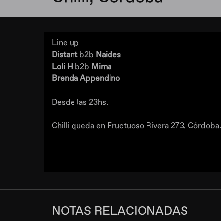
Line up
Distant
b2b
Naides
Loli H
b2b
Mima
Brenda Appendino
Desde las 23hs.
Chilli queda en Fructuoso Rivera 273, Córdoba.
NOTAS RELACIONADAS