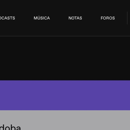
DCASTS
MÚSICA
NOTAS
FOROS
rdoba