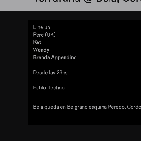
Line up
Perc
(UK)
Ket
Wendy
Brenda Appendino
Desde las 23hs.
Estilo: techno.
Bela queda en Belgrano esquina Peredo, Córdob