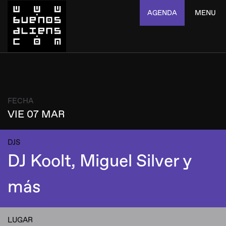
AGENDA
MENU
FECHA
VIE 07 MAR
DJS
DJ Koolt, Miguel Silver y
más
LUGAR