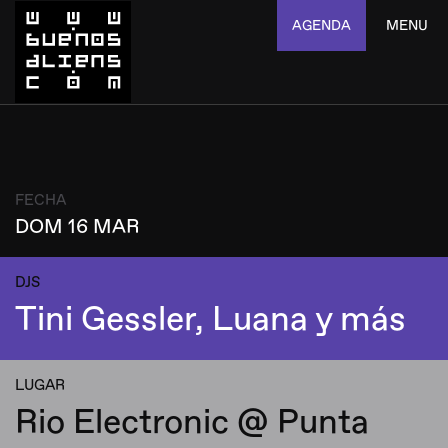
AGENDA
MENU
FECHA
DOM 16 MAR
DJS
Tini Gessler, Luana y más
LUGAR
Rio Electronic @ Punta