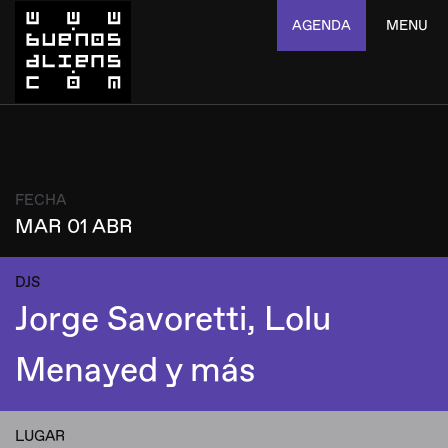
AGENDA
MENU
FECHA
MAR 01 ABR
DJS
Jorge Savoretti, Lolu
Menayed y más
LUGAR