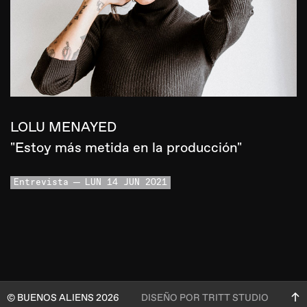
LOLU MENAYED
"Estoy más metida en la producción"
Entrevista
LUN 14 JUN 2021
© BUENOS ALIENS 2026
DISEÑO POR TRITT STUDIO