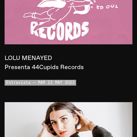
LOLU MENAYED
Presenta 44Cupids Records
Entrevista
MAR 23 MAY 2023