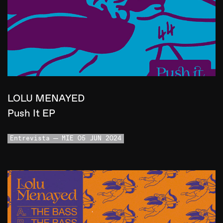
LOLU MENAYED
Push It EP
Entrevista
MIE 05 JUN 2024