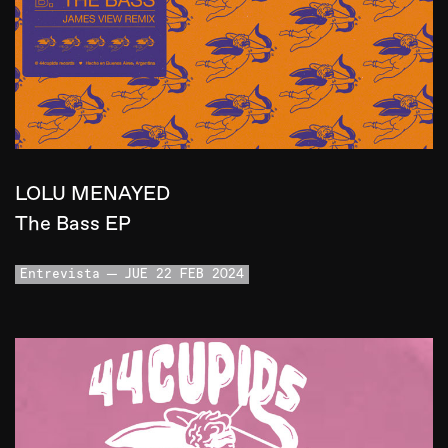
LOLU MENAYED
The Bass EP
Entrevista
JUE 22 FEB 2024