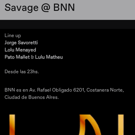
Savage @ BNN
Line up
Jorge Savoretti
Lolu Menayed
Pato Mallet
&
Lulu Matheu
Desde las 23hs.
BNN es en Av. Rafael Obligado 6201, Costanera Norte,
Ciudad de Buenos AIres.