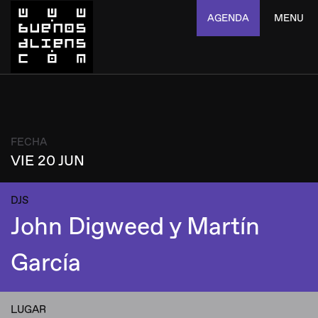
AGENDA
MENU
FECHA
VIE 20 JUN
DJS
John Digweed y Martín
García
LUGAR