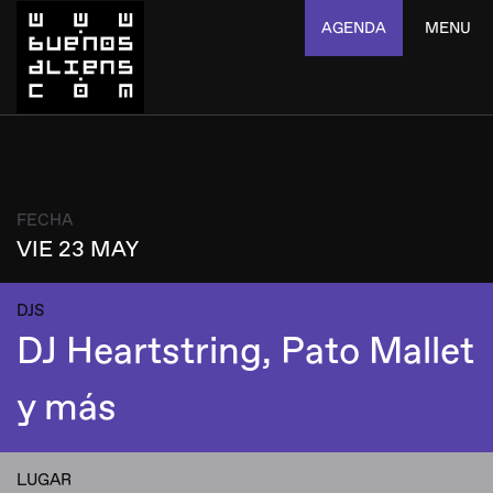
AGENDA
MENU
FECHA
VIE 23 MAY
DJS
DJ Heartstring, Pato Mallet
y más
LUGAR