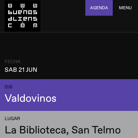
AGENDA
MENU
FECHA
SAB 21 JUN
DJS
Valdovinos
LUGAR
La Biblioteca, San Telmo