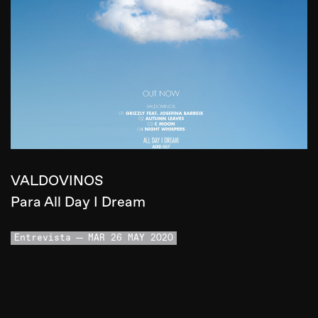
VALDOVINOS
Para All Day I Dream
Entrevista
MAR 26 MAY 2020