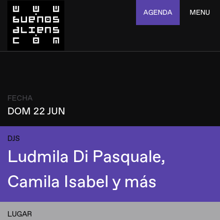
AGENDA
MENU
FECHA
DOM 22 JUN
DJS
Ludmila Di Pasquale,
Camila Isabel y más
LUGAR