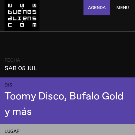
AGENDA
MENU
FECHA
SAB 05 JUL
DJS
Toomy Disco, Bufalo Gold
y más
LUGAR