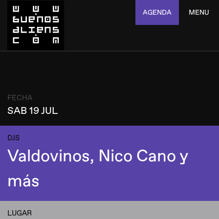
AGENDA
MENU
FECHA
SAB 19 JUL
DJS
Valdovinos, Nico Cano y
más
LUGAR