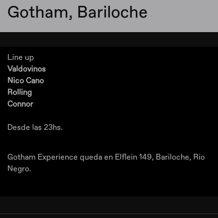
Gotham, Bariloche
Line up
Valdovinos
Nico Cano
Rolling
Connor
Desde las 23hs.
Gotham Experience queda en Elflein 149, Bariloche, Río
Negro.