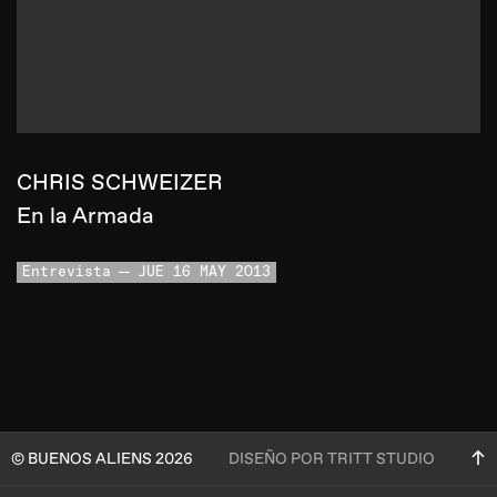
CHRIS SCHWEIZER
En la Armada
Entrevista
JUE 16 MAY 2013
© BUENOS ALIENS 2026
DISEÑO POR TRITT STUDIO