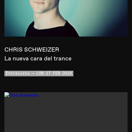
CHRIS SCHWEIZER
La nueva cara del trance
Entrevista
LUN 17 FEB 2014