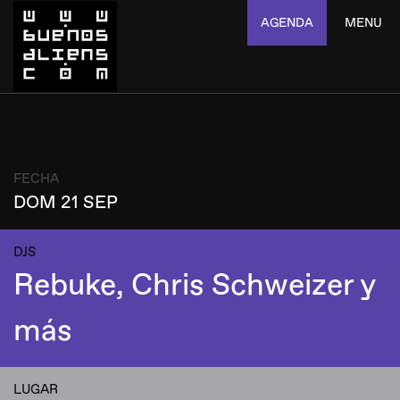
AGENDA
MENU
FECHA
DOM 21 SEP
DJS
Rebuke, Chris Schweizer y
más
LUGAR