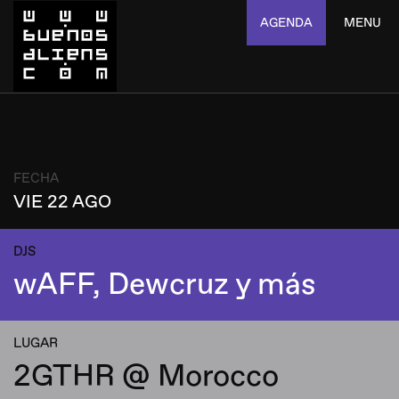
AGENDA
MENU
FECHA
VIE 22 AGO
DJS
wAFF, Dewcruz y más
LUGAR
2GTHR @ Morocco