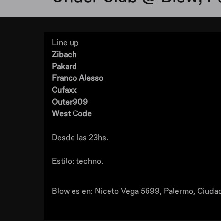
Line up
Zibach
Pakard
Franco Alesso
Cufaxx
Outer909
West Code
Desde las 23hs.
Estilo: techno.
Blow es en: Niceto Vega 5699, Palermo, Ciuda