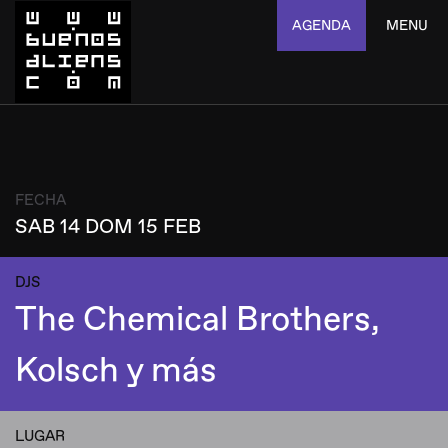
AGENDA
MENU
FECHA
SAB 14 DOM 15 FEB
DJS
The Chemical Brothers,
Kolsch y más
LUGAR