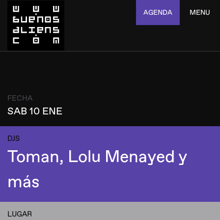
AGENDA
MENU
FECHA
SAB 10 ENE
DJS
Toman, Lolu Menayed y
más
LUGAR