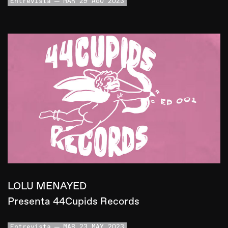
Entrevista
MAR 29 AGO 2023
LOLU MENAYED
Presenta 44Cupids Records
Entrevista
MAR 23 MAY 2023