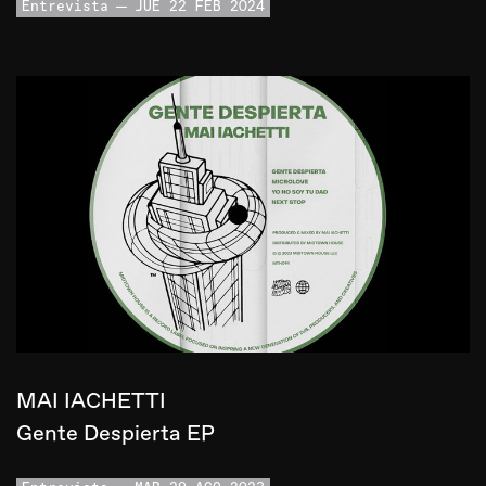
Entrevista
JUE 22 FEB 2024
MAI IACHETTI
Gente Despierta EP