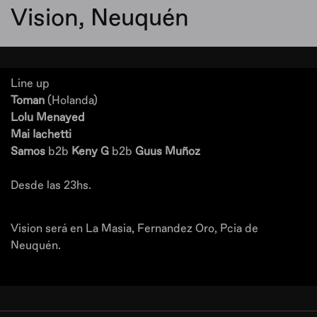
Vision, Neuquén
Line up
Toman
(Holanda)
Lolu Menayed
Mai Iachetti
Samos
b2b
Keny G
b2b
Guus Muñoz
Desde las 23hs.
Vision será en La Masia, Fernandez Oro, Pcia de
Neuquén.