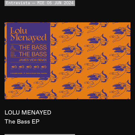
Entrevista
MIE 05 JUN 2024
LOLU MENAYED
The Bass EP