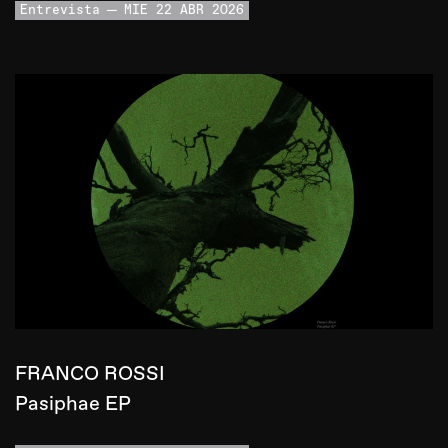
Entrevista
MIE 22 ABR 2026
FRANCO ROSSI
Pasiphae EP