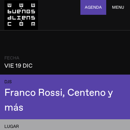
AGENDA
MENU
FECHA
VIE 19 DIC
DJS
Franco Rossi, Centeno y
más
LUGAR