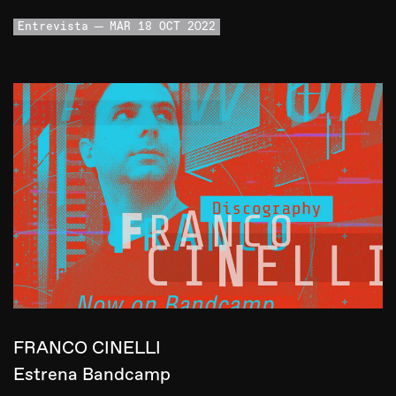
Entrevista
MAR 18 OCT 2022
FRANCO CINELLI
Estrena Bandcamp