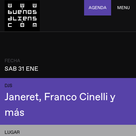
AGENDA
MENU
FECHA
SAB 31 ENE
DJS
Janeret, Franco Cinelli y
más
LUGAR