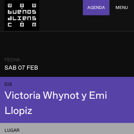
AGENDA
MENU
FECHA
SAB 07 FEB
DJS
Victoria Whynot y Emi
Llopiz
LUGAR