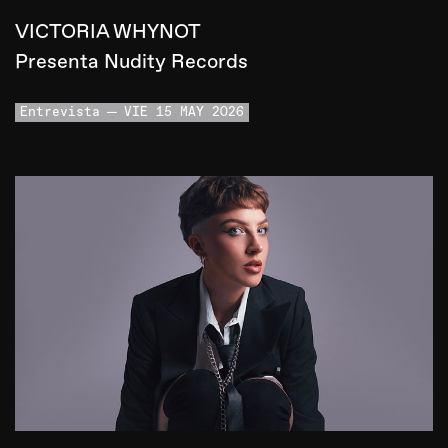
VICTORIA WHYNOT
Presenta Nudity Records
Entrevista
VIE 15 MAY 2026