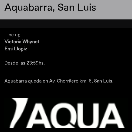
Aquabarra, San Luis
Line up
Victoria Whynot
Emi Llopiz
Desde las 23:59hs.
Aquabarra queda en Av. Chorrilero km. 6, San Luis.