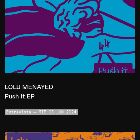
LOLU MENAYED
Push It EP
Entrevista
MIE 05 JUN 2024