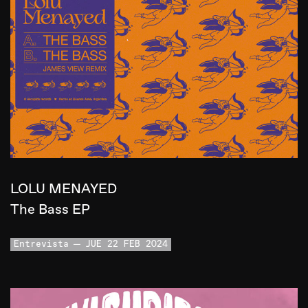
LOLU MENAYED
The Bass EP
Entrevista
JUE 22 FEB 2024