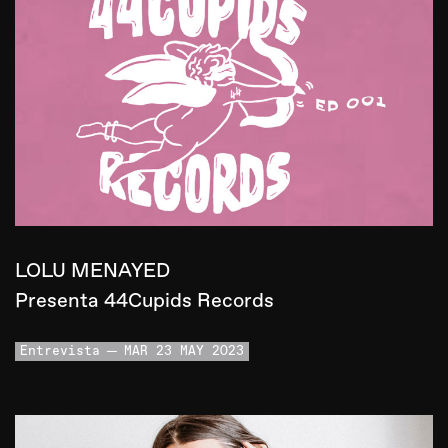
LOLU MENAYED
Presenta 44Cupids Records
Entrevista
MAR 23 MAY 2023