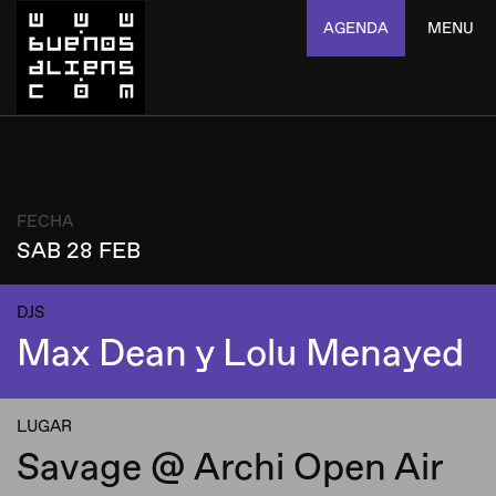
AGENDA
MENU
FECHA
SAB 28 FEB
DJS
Max Dean y Lolu Menayed
LUGAR
Savage @ Archi Open Air