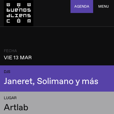
AGENDA
MENU
FECHA
VIE 13 MAR
DJS
Janeret, Solimano y más
LUGAR
Artlab