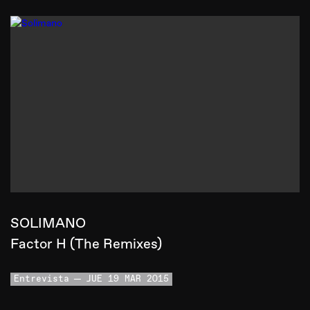
SOLIMANO
Factor H (The Remixes)
Entrevista
JUE 19 MAR 2015