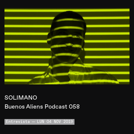
SOLIMANO
Buenos Aliens Podcast 058
Entrevista
LUN 04 NOV 2019