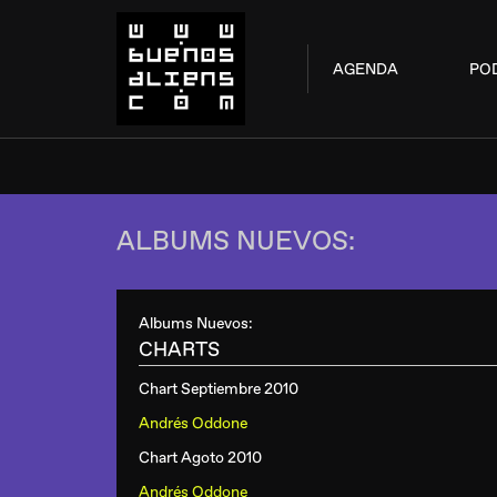
AGENDA
PO
ALBUMS NUEVOS:
Albums Nuevos:
CHARTS
Chart Septiembre 2010
Andrés Oddone
Chart Agoto 2010
Andrés Oddone