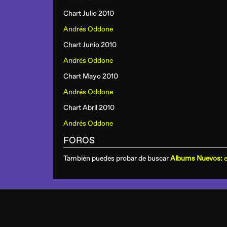
Chart Julio 2010
Andrés Oddone
Chart Junio 2010
Andrés Oddone
Chart Mayo 2010
Andrés Oddone
Chart Abril 2010
Andrés Oddone
FOROS
También puedes probar de buscar
Albums Nuevos:
e