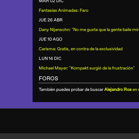
MAR 02 DIC
Fantasías Animadas: Faro
JUE 26 ABR
Dany Nijensohn: "No me gusta que la gente baile mir
JUE 10 AGO
Carisma: Gratis, en contra de la exclusividad
LUN 14 DIC
Michael Mayer: "Kompakt surgió de la frustración"
FOROS
También puedes probar de buscar
Alejandro Ros
en 