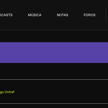
DCASTS
MÚSICA
NOTAS
FOROS
gu Untref