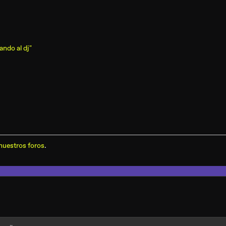
ando al dj"
nuestros foros
.