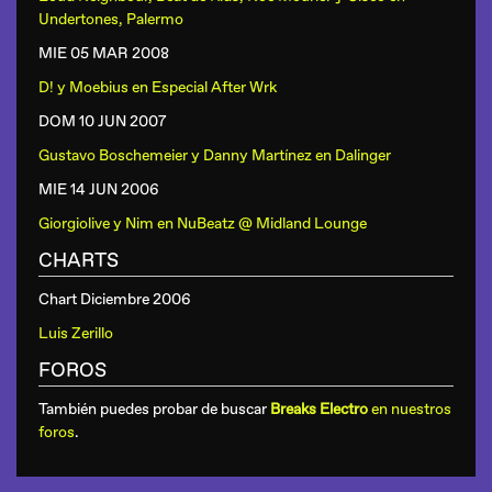
Undertones, Palermo
MIE 05 MAR
2008
D! y Moebius
en
Especial After Wrk
DOM 10 JUN
2007
Gustavo Boschemeier y Danny Martínez
en
Dalinger
MIE 14 JUN
2006
Giorgiolive y Nim
en
NuBeatz @ Midland Lounge
CHARTS
Chart Diciembre 2006
Luis Zerillo
FOROS
También puedes probar de buscar
Breaks Electro
en nuestros
foros
.