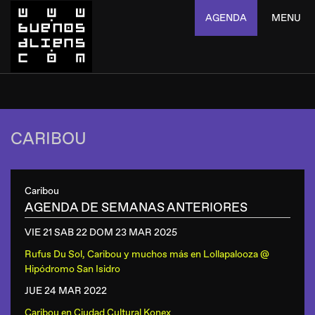
AGENDA
MENU
CARIBOU
Caribou
AGENDA DE SEMANAS ANTERIORES
VIE 21 SAB 22 DOM 23 MAR
2025
Rufus Du Sol, Caribou y muchos más
en
Lollapalooza @
Hipódromo San Isidro
JUE 24 MAR
2022
Caribou
en
Ciudad Cultural Konex