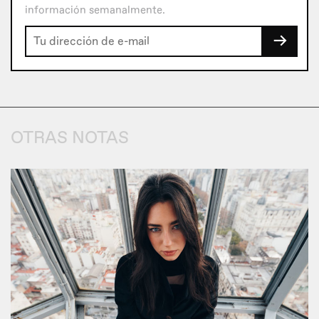
información semanalmente.
→
OTRAS NOTAS