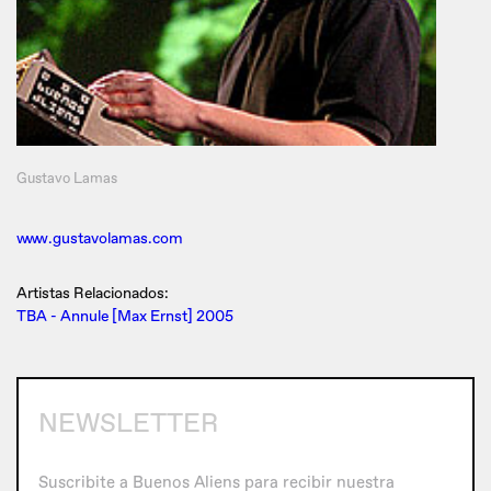
Gustavo Lamas
www.gustavolamas.com
Artistas Relacionados:
TBA - Annule [Max Ernst] 2005
NEWSLETTER
Suscribite a Buenos Aliens para recibir nuestra