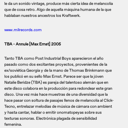
le da un sonido vintage, produce más cierta idea de melancolía
que de cosa retro. Algo de aquella máquina humana de la que
hablaban nuestros ancestros los Kraftwerk.
www.milrecords.com
TBA - Annule [Max Ernst] 2005
Tanto TBA como Post Industrial Boys aparecieron el año
pasado como dos excitantes proyectos, provenientes de la
ex/soviética Georgia y de la mano de Thomas Brinkmann que
los publicó en su sello Max Ernst. Parece ser que la jóven
Natalie Beridze (TBA) es pareja del talentoso alemán que en
este disco colabora en la producción para redondear este gran
disco. Una vez más hace muestras de una diversidad que la
hace pasar con soltura de pasajes llenos de melancolía al Click-
Tecno, entrelazar melodías de música de cámara con ambient
y hasta cantar, hablar o emitir onomatopeyas sobre sus
texturas sonoras. Electrónica plagada de sensibilidad
femenina.