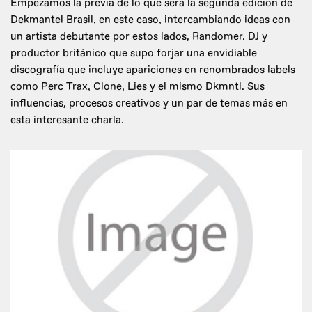
Empezamos la previa de lo que será la segunda edición de
Dekmantel Brasil, en este caso, intercambiando ideas con
un artista debutante por estos lados, Randomer. DJ y
productor británico que supo forjar una envidiable
discografía que incluye apariciones en renombrados labels
como Perc Trax, Clone, Lies y el mismo Dkmntl. Sus
influencias, procesos creativos y un par de temas más en
esta interesante charla.