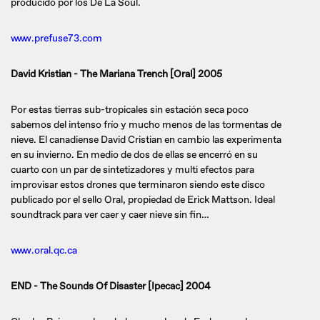
producido por los De La Soul.
www.prefuse73.com
David Kristian - The Mariana Trench [Oral] 2005
Por estas tierras sub-tropicales sin estación seca poco
sabemos del intenso frío y mucho menos de las tormentas de
nieve. El canadiense David Cristian en cambio las experimenta
en su invierno. En medio de dos de ellas se encerró en su
cuarto con un par de sintetizadores y multi efectos para
improvisar estos drones que terminaron siendo este disco
publicado por el sello Oral, propiedad de Erick Mattson. Ideal
soundtrack para ver caer y caer nieve sin fin…
www.oral.qc.ca
END - The Sounds Of Disaster [Ipecac] 2004