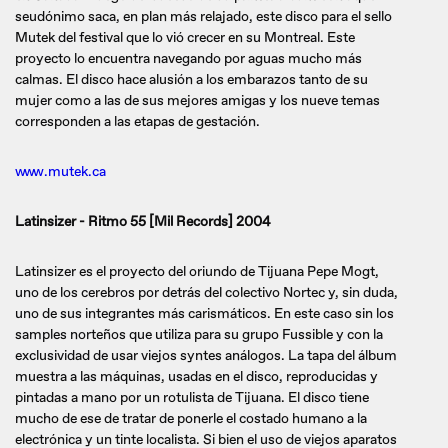
seudónimo saca, en plan más relajado, este disco para el sello
Mutek del festival que lo vió crecer en su Montreal. Este
proyecto lo encuentra navegando por aguas mucho más
calmas. El disco hace alusión a los embarazos tanto de su
mujer como a las de sus mejores amigas y los nueve temas
corresponden a las etapas de gestación.
www.mutek.ca
Latinsizer - Ritmo 55 [Mil Records] 2004
Latinsizer es el proyecto del oriundo de Tijuana Pepe Mogt,
uno de los cerebros por detrás del colectivo Nortec y, sin duda,
uno de sus integrantes más carismáticos. En este caso sin los
samples norteños que utiliza para su grupo Fussible y con la
exclusividad de usar viejos syntes análogos. La tapa del álbum
muestra a las máquinas, usadas en el disco, reproducidas y
pintadas a mano por un rotulista de Tijuana. El disco tiene
mucho de ese de tratar de ponerle el costado humano a la
electrónica y un tinte localista. Si bien el uso de viejos aparatos