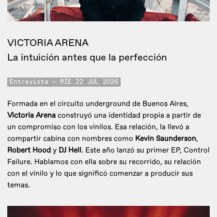
VICTORIA ARENA
La intuición antes que la perfección
Entrevista
MIE 22 JUL 2026
Formada en el circuito underground de Buenos Aires,
Victoria Arena
construyó una identidad propia a partir de
un compromiso con los vinilos. Esa relación, la llevó a
compartir cabina con nombres como
Kevin Saunderson
,
Robert Hood
y
DJ Hell
. Este año lanzó su primer EP, Control
Failure. Hablamos con ella sobre su recorrido, su relación
con el vinilo y lo que significó comenzar a producir sus
temas.