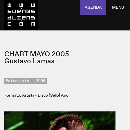
AGENDA
MENU
CHART MAYO 2005
Gustavo Lamas
Entrevista
2005
Formato: Artista - Disco [Sello] Año