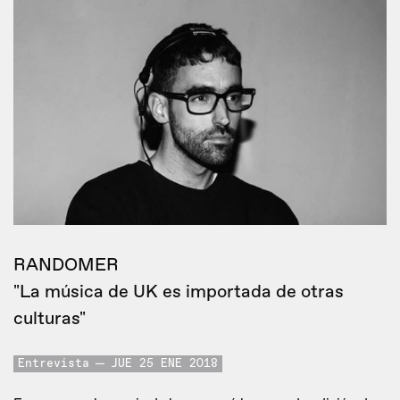
RANDOMER
"La música de UK es importada de otras
culturas"
Entrevista
JUE 25 ENE 2018