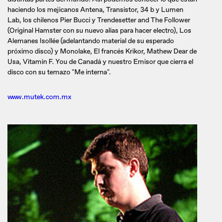
haciendo los mejicanos Antena, Transistor, 34 b y Lumen
Lab, los chilenos Pier Bucci y Trendesetter and The Follower
(Original Hamster con su nuevo alias para hacer electro), Los
Alemanes Isollée (adelantando material de su esperado
próximo disco) y Monolake, El francés Krikor, Mathew Dear de
Usa, Vitamin F. You de Canadá y nuestro Emisor que cierra el
disco con su temazo "Me interna".
www.mutek.com.mx