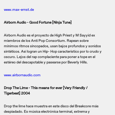
www.max-ernst.de
Airborn Audio - Good Fortune [Ninja Tune]
Airborn Audio es el proyecto de High Priest y M Sayyid ex
miembros de los Anti Pop Consortium. Rapean sobre
mínimos ritmos sincopados, usan bajos profundos y sonidos
sintéticos. Así logran un Hip- Hop característico por lo crudo y
oscuro. Lejos del rap complaciente para poner a tope en el
estéreo del descapotable y pasearse por Beverly Hills.
www.airbornaudio.com
Drop The Lime - This means for ever [Very Friendly /
Tigerbeat] 2004
Drop the lime hace muestra en este disco del Breakcore más
despiadado. Es música electrónica terminal, extrema y