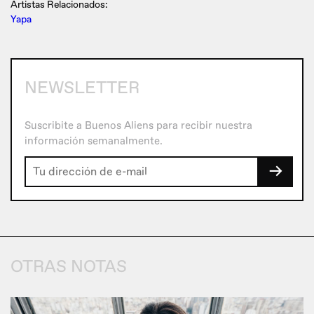
Artistas Relacionados:
Yapa
NEWSLETTER
Suscribite a Buenos Aliens para recibir nuestra
información semanalmente.
→
OTRAS NOTAS