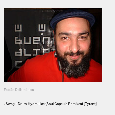
Fabián Dellamónica
. Swag - Drum Hydraulics (Soul Capsule Remixes) [Tyrant]