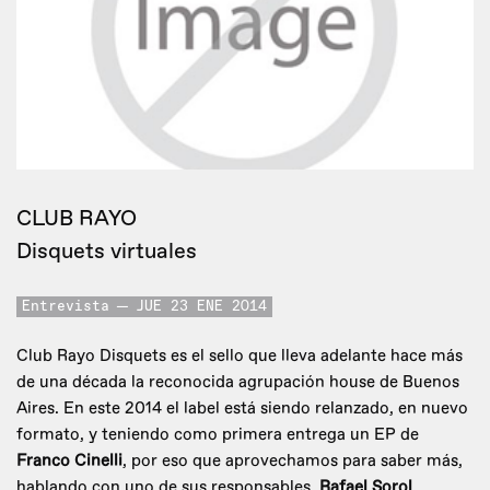
CLUB RAYO
Disquets virtuales
Entrevista
JUE 23 ENE 2014
Club Rayo Disquets es el sello que lleva adelante hace más
de una década la reconocida agrupación house de Buenos
Aires. En este 2014 el label está siendo relanzado, en nuevo
formato, y teniendo como primera entrega un EP de
Franco Cinelli
, por eso que aprovechamos para saber más,
hablando con uno de sus responsables,
Rafael Sorol
.