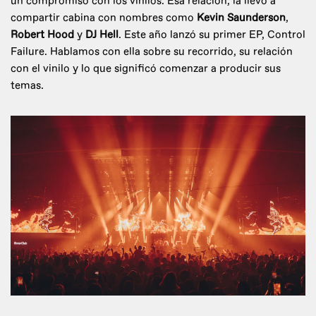
un compromiso con los vinilos. Esa relación, la llevó a
compartir cabina con nombres como
Kevin Saunderson
,
Robert Hood
y
DJ Hell
. Este año lanzó su primer EP, Control
Failure. Hablamos con ella sobre su recorrido, su relación
con el vinilo y lo que significó comenzar a producir sus
temas.