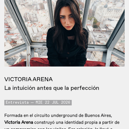
VICTORIA ARENA
La intuición antes que la perfección
Entrevista
MIE 22 JUL 2026
Formada en el circuito underground de Buenos Aires,
Victoria Arena
construyó una identidad propia a partir de