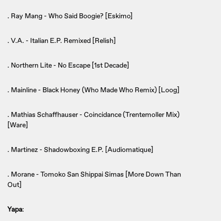
. Ray Mang - Who Said Boogie? [Eskimo]
. V.A. - Italian E.P. Remixed [Relish]
. Northern Lite - No Escape [1st Decade]
. Mainline - Black Honey (Who Made Who Remix) [Loog]
. Mathias Schaffhauser - Coincidance (Trentemoller Mix)
[Ware]
. Martinez - Shadowboxing E.P. [Audiomatique]
. Morane - Tomoko San Shippai Simas [More Down Than
Out]
Yapa
: