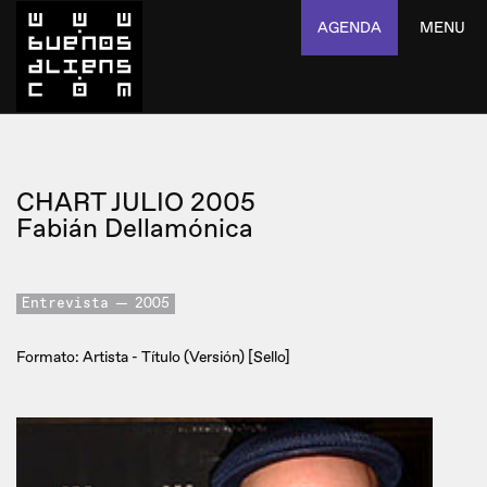
AGENDA
MENU
CHART JULIO 2005
Fabián Dellamónica
Entrevista
2005
Formato: Artista - Título (Versión) [Sello]