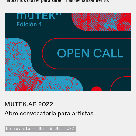
Hablamos con él para saber más del lanzamiento.
MUTEK.AR 2022
Abre convocatoria para artistas
Entrevista
JUE 28 JUL 2022