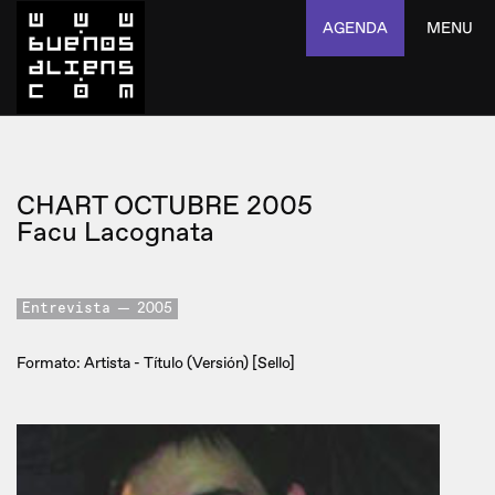
AGENDA
MENU
CHART OCTUBRE 2005
Facu Lacognata
Entrevista
2005
Formato: Artista - Título (Versión) [Sello]