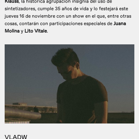
Klauss
, la histórica agrupación insignia del uso de
sintetizadores, cumple 35 años de vida y lo festejará este
jueves 16 de noviembre con un show en el que, entre otras
cosas, contarán con participaciones especiales de
Juana
Molina
y
Lito Vitale
.
VLADW