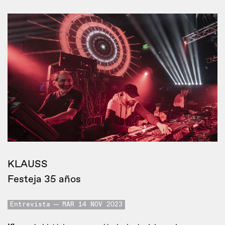
KLAUSS
Festeja 35 años
Entrevista
MAR 14 NOV 2023