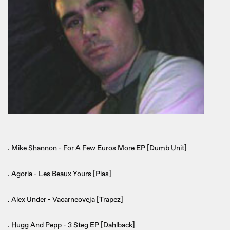
. Mike Shannon - For A Few Euros More EP [Dumb Unit]
. Agoria - Les Beaux Yours [Pias]
. Alex Under - Vacarneoveja [Trapez]
. Hugg And Pepp - 3 Steg EP [Dahlback]