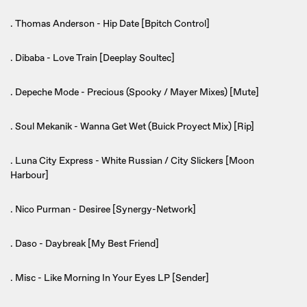
. Thomas Anderson - Hip Date [Bpitch Control]
. Dibaba - Love Train [Deeplay Soultec]
. Depeche Mode - Precious (Spooky / Mayer Mixes) [Mute]
. Soul Mekanik - Wanna Get Wet (Buick Proyect Mix) [Rip]
. Luna City Express - White Russian / City Slickers [Moon
Harbour]
. Nico Purman - Desiree [Synergy-Network]
. Daso - Daybreak [My Best Friend]
. Misc - Like Morning In Your Eyes LP [Sender]