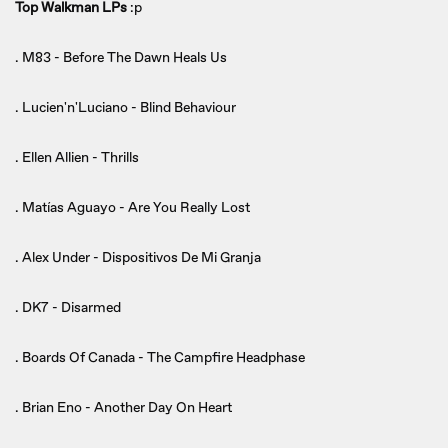
Top Walkman LPs
:p
. M83 - Before The Dawn Heals Us
. Lucien'n'Luciano - Blind Behaviour
. Ellen Allien - Thrills
. Matías Aguayo - Are You Really Lost
. Alex Under - Dispositivos De Mi Granja
. DK7 - Disarmed
. Boards Of Canada - The Campfire Headphase
. Brian Eno - Another Day On Heart