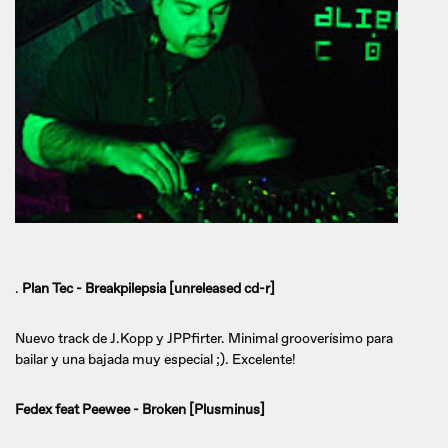
.
Plan Tec - Breakpilepsia [unreleased cd-r]
Nuevo track de J.Kopp y JPPfirter. Minimal grooverísimo para
bailar y una bajada muy especial ;). Excelente!
Fedex feat Peewee - Broken [Plusminus]