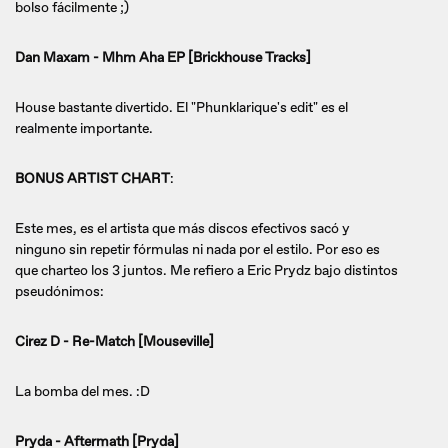
bolso fácilmente ;)
Dan Maxam - Mhm Aha EP [Brickhouse Tracks]
House bastante divertido. El "Phunklarique's edit" es el
realmente importante.
BONUS ARTIST CHART
:
Este mes, es el artista que más discos efectivos sacó y
ninguno sin repetir fórmulas ni nada por el estilo. Por eso es
que charteo los 3 juntos. Me refiero a Eric Prydz bajo distintos
pseudónimos:
Cirez D - Re-Match [Mouseville]
La bomba del mes. :D
Pryda - Aftermath [Pryda]