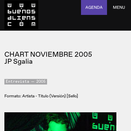
AGENDA
MENU
CHART NOVIEMBRE 2005
JP Sgalia
Entrevista
2005
Formato: Artista - Título (Versión) [Sello]