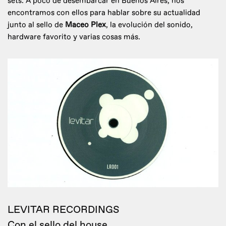
sets. A poco de desembarcar en Buenos Aires, nos
encontramos con ellos para hablar sobre su actualidad
junto al sello de
Maceo Plex
, la evolución del sonido,
hardware favorito y varias cosas más.
LEVITAR RECORDINGS
Con el sello del house