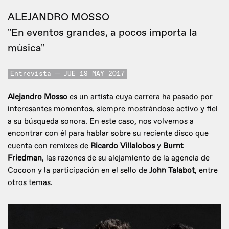
ALEJANDRO MOSSO
"En eventos grandes, a pocos importa la
música"
Entrevista
JUE 18 MAY 2017
Alejandro Mosso
es un artista cuya carrera ha pasado por
interesantes momentos, siempre mostrándose activo y fiel
a su búsqueda sonora. En este caso, nos volvemos a
encontrar con él para hablar sobre su reciente disco que
cuenta con remixes de
Ricardo Villalobos
y
Burnt
Friedman
, las razones de su alejamiento de la agencia de
Cocoon y la participación en el sello de
John Talabot
, entre
otros temas.