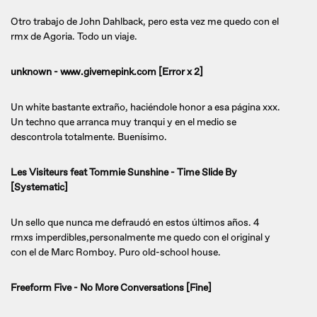
Otro trabajo de John Dahlback, pero esta vez me quedo con el
rmx de Agoria. Todo un viaje.
unknown - www.givemepink.com [Error x 2]
Un white bastante extraño, haciéndole honor a esa página xxx.
Un techno que arranca muy tranqui y en el medio se
descontrola totalmente. Buenísimo.
Les Visiteurs feat Tommie Sunshine - Time Slide By
[Systematic]
Un sello que nunca me defraudó en estos últimos años. 4
rmxs imperdibles,personalmente me quedo con el original y
con el de Marc Romboy. Puro old-school house.
Freeform Five - No More Conversations [Fine]