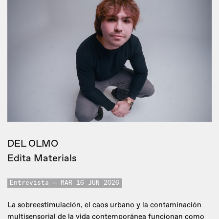
DEL OLMO
Edita Materials
Entrevista
MAR 16 JUN 2026
La sobreestimulación, el caos urbano y la contaminación
multisensorial de la vida contemporánea funcionan como