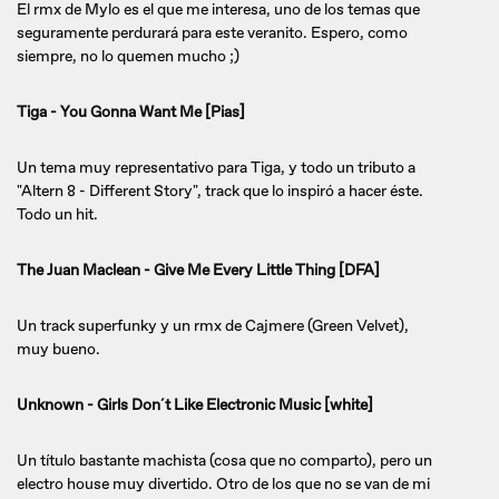
El rmx de Mylo es el que me interesa, uno de los temas que
seguramente perdurará para este veranito. Espero, como
siempre, no lo quemen mucho ;)
Tiga - You Gonna Want Me [Pias]
Un tema muy representativo para Tiga, y todo un tributo a
"Altern 8 - Different Story", track que lo inspiró a hacer éste.
Todo un hit.
The Juan Maclean - Give Me Every Little Thing [DFA]
Un track superfunky y un rmx de Cajmere (Green Velvet),
muy bueno.
Unknown - Girls Don´t Like Electronic Music [white]
Un título bastante machista (cosa que no comparto), pero un
electro house muy divertido. Otro de los que no se van de mi