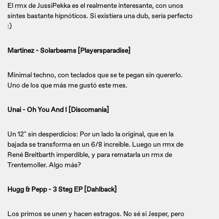
El rmx de JussiPekka es el realmente interesante, con unos
sintes bastante hipnóticos. Si existiera una dub, sería perfecto
:)
Martinez - Solarbeams [Playersparadise]
Minimal techno, con teclados que se te pegan sin quererlo.
Uno de los que más me gustó este mes.
Unai - Oh You And I [Discomania]
Un 12" sin desperdicios: Por un lado la original, que en la
bajada se transforma en un 6/8 increíble. Luego un rmx de
René Breitbarth imperdible, y para rematarla un rmx de
Trentemoller. Algo más?
Hugg & Pepp - 3 Steg EP [Dahlback]
Los primos se unen y hacen estragos. No sé si Jesper, pero