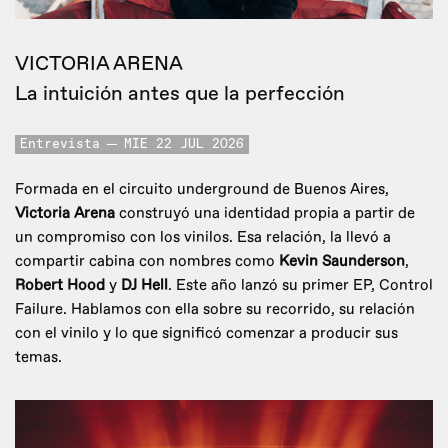
VICTORIA ARENA
La intuición antes que la perfección
Entrevista
MIE 22 JUL 2026
Formada en el circuito underground de Buenos Aires,
Victoria Arena
construyó una identidad propia a partir de
un compromiso con los vinilos. Esa relación, la llevó a
compartir cabina con nombres como
Kevin Saunderson
,
Robert Hood
y
DJ Hell
. Este año lanzó su primer EP, Control
Failure. Hablamos con ella sobre su recorrido, su relación
con el vinilo y lo que significó comenzar a producir sus
temas.