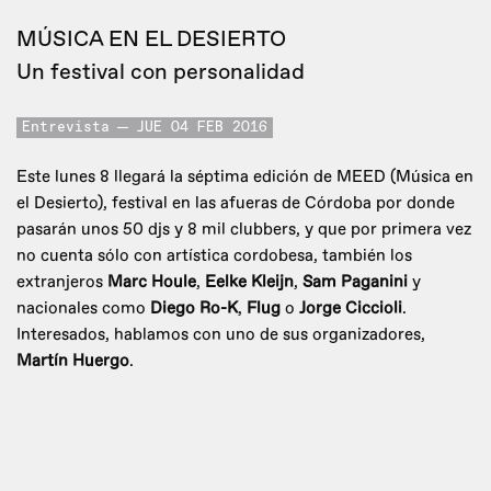
MÚSICA EN EL DESIERTO
Un festival con personalidad
Entrevista
JUE 04 FEB 2016
Este lunes 8 llegará la séptima edición de MEED (Música en
el Desierto), festival en las afueras de Córdoba por donde
pasarán unos 50 djs y 8 mil clubbers, y que por primera vez
no cuenta sólo con artística cordobesa, también los
extranjeros
Marc Houle
,
Eelke Kleijn
,
Sam Paganini
y
nacionales como
Diego Ro-K
,
Flug
o
Jorge Ciccioli
.
Interesados, hablamos con uno de sus organizadores,
Martín Huergo
.