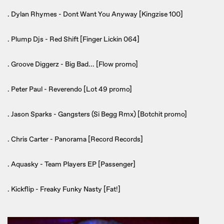
. Dylan Rhymes - Dont Want You Anyway [Kingzise 100]
. Plump Djs - Red Shift [Finger Lickin 064]
. Groove Diggerz - Big Bad... [Flow promo]
. Peter Paul - Reverendo [Lot 49 promo]
. Jason Sparks - Gangsters (Si Begg Rmx) [Botchit promo]
. Chris Carter - Panorama [Record Records]
. Aquasky - Team Players EP [Passenger]
. Kickflip - Freaky Funky Nasty [Fat!]