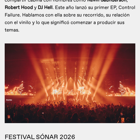
compartir cabina con nombres como
Kevin Saunderson
,
Robert Hood
y
DJ Hell
. Este año lanzó su primer EP, Control
Failure. Hablamos con ella sobre su recorrido, su relación
con el vinilo y lo que significó comenzar a producir sus
temas.
FESTIVAL SÓNAR 2026