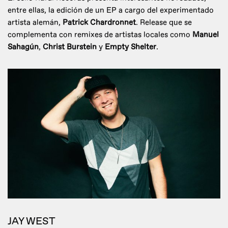
entre ellas, la edición de un EP a cargo del experimentado
artista alemán,
Patrick Chardronnet
. Release que se
complementa con remixes de artistas locales como
Manuel
Sahagún
,
Christ Burstein
y
Empty Shelter
.
JAY WEST