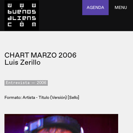
AGENDA
MENU
CHART MARZO 2006
Luis Zerillo
Entrevista
2006
Formato: Artista - Titulo (Versión) [Sello]