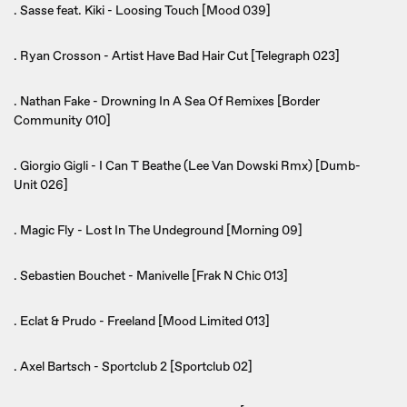
. Sasse feat. Kiki - Loosing Touch [Mood 039]
. Ryan Crosson - Artist Have Bad Hair Cut [Telegraph 023]
. Nathan Fake - Drowning In A Sea Of Remixes [Border
Community 010]
. Giorgio Gigli - I Can T Beathe (Lee Van Dowski Rmx) [Dumb-
Unit 026]
. Magic Fly - Lost In The Undeground [Morning 09]
. Sebastien Bouchet - Manivelle [Frak N Chic 013]
. Eclat & Prudo - Freeland [Mood Limited 013]
. Axel Bartsch - Sportclub 2 [Sportclub 02]