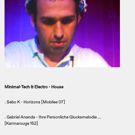
Minimal-Tech & Electro - House
. Sebo K - Horizons [Mobilee 07]
. Gabriel Ananda - Ihre Personliche Glucksmelodie ...
[Karmarouge 152]