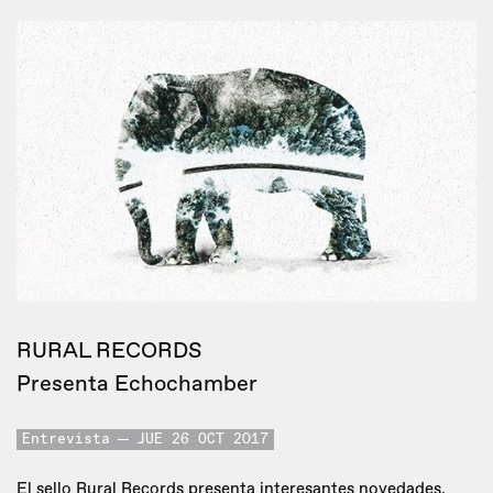
RURAL RECORDS
Presenta Echochamber
Entrevista
JUE 26 OCT 2017
El sello Rural Records presenta interesantes novedades,