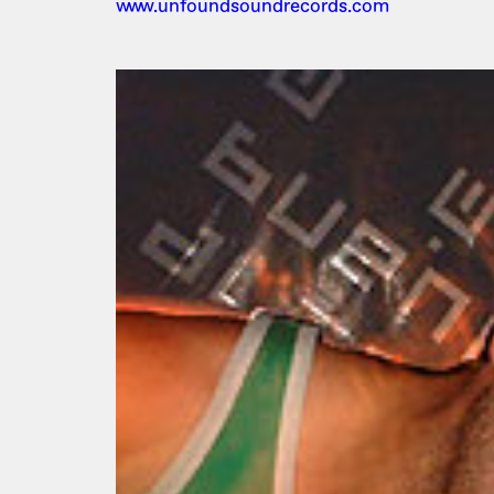
www.unfoundsoundrecords.com