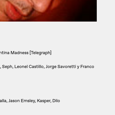
gentina Madness [Telegraph]
o, Seph, Leonel Castillo, Jorge Savoretti y Franco
lla, Jason Emsley, Kasper, Dilo