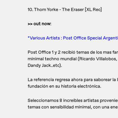
10. Thom Yorke - The Eraser [XL Rec]
>> out now
:
*Various Artists : Post Office Special Arge
Post Office 1 y 2 recibió temas de los mas f
minimal techno mundial (Ricardo Villalobos,
Dandy Jack..etc).
La referencia regresa ahora para saborear la 
fundación en su historia electrónica.
Seleccionamos 8 increíbles artistas proveni
temas con sensibilidad minimal, con una ener