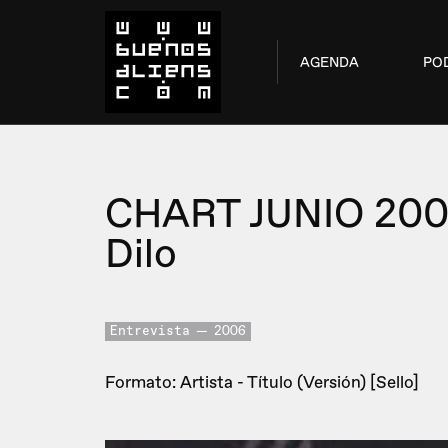
AGENDA
PO
CHART JUNIO 20
Dilo
Entrevista
2006
Formato: Artista - Título (Versión) [Sello]