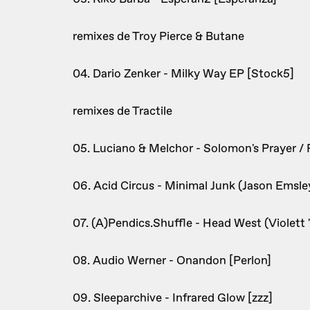
remixes de Troy Pierce & Butane
04. Dario Zenker - Milky Way EP [Stock5]
remixes de Tractile
05. Luciano & Melchor - Solomon's Prayer /
06. Acid Circus - Minimal Junk (Jason Emsley
07. (A)Pendics.Shuffle - Head West (Violett "
08. Audio Werner - Onandon [Perlon]
09. Sleeparchive - Infrared Glow [zzz]