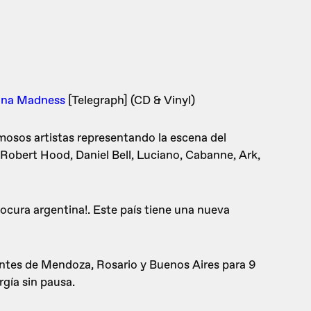
ntina Madness
[Telegraph] (CD & Vinyl)
amosos artistas representando la escena del
 Robert Hood, Daniel Bell, Luciano, Cabanne, Ark,
locura argentina!. Este país tiene una nueva
entes de Mendoza, Rosario y Buenos Aires para 9
gía sin pausa.