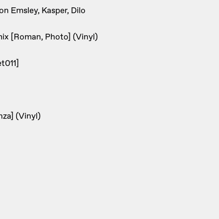
on Emsley, Kasper, Dilo
mix [Roman, Photo] (Vinyl)
et011]
za] (Vinyl)