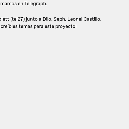
 amamos en Telegraph.
ett (tel27) junto a Dilo, Seph, Leonel Castillo,
ncreíbles temas para este proyecto!