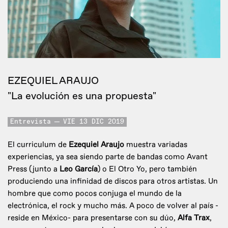
EZEQUIEL ARAUJO
"La evolución es una propuesta"
Entrevista
VIE 13 DIC 2019
El curriculum de
Ezequiel Araujo
muestra variadas
experiencias, ya sea siendo parte de bandas como Avant
Press (junto a
Leo García
) o El Otro Yo, pero también
produciendo una infinidad de discos para otros artistas. Un
hombre que como pocos conjuga el mundo de la
electrónica, el rock y mucho más. A poco de volver al país -
reside en México- para presentarse con su dúo,
Alfa Trax
,