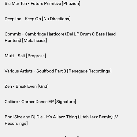
Blu Mar Ten - Future Primitive [Phuzion]
Deep Inc - Keep On [Nu Directions]
Commix - Cambridge Hardcore (Del LP Drum & Bass Head
Hunters) [Metalheadz]
Mutt - Salt [Progress]
Various Artists - Soulfood Part 3 [Renegade Recordings]
Zen - Break Even [Grid]
Calibre - Corner Dance EP [Signature]
Roni Size and Dj Die - It's A Jazz Thing (Utah Jazz Remix) [V
Recordings]