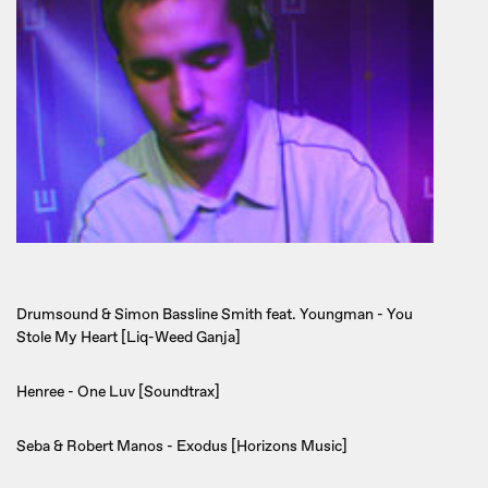
Drumsound & Simon Bassline Smith feat. Youngman - You
Stole My Heart [Liq-Weed Ganja]
Henree - One Luv [Soundtrax]
Seba & Robert Manos - Exodus [Horizons Music]