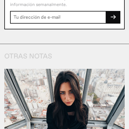
información semanalmente.
→
OTRAS NOTAS