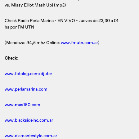
vs. Missy Elliot Mash Up) (mp3)
Check Radio Perla Marina - EN VIVO - Jueves de 23,30 a 01
hs por FM UTN
(Mendoza: 94,5 mhz Online:
www.fmutn.com.ar
)
Check
:
www.fotolog.com/djuter
www.perlamarina.com
www.mas160.com
www.blacksideinc.com.ar
www.diamantestyle.com.ar