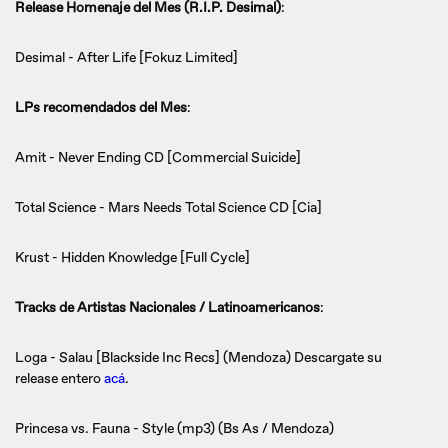
Release Homenaje del Mes (R.I.P. Desimal)
:
Desimal - After Life [Fokuz Limited]
LPs recomendados del Mes
:
Amit - Never Ending CD [Commercial Suicide]
Total Science - Mars Needs Total Science CD [Cia]
Krust - Hidden Knowledge [Full Cycle]
Tracks de Artistas Nacionales / Latinoamericanos
:
Loga - Salau [Blackside Inc Recs] (Mendoza) Descargate su
release entero
acá
.
Princesa vs. Fauna - Style (mp3) (Bs As / Mendoza)