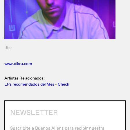
Uter
www.dikru.com
Artistas Relacionados:
LPs recomendados del Mes
-
Check
NEWSLETTER
Suscribite a Buenos Aliens para recibir nuestra