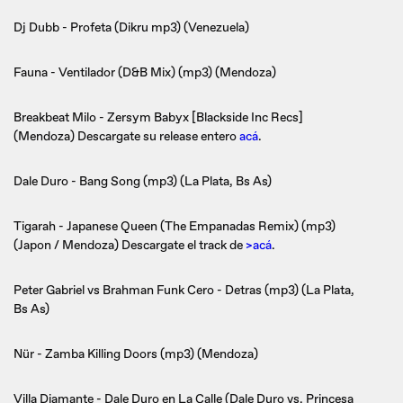
Dj Dubb - Profeta (Dikru mp3) (Venezuela)
Fauna - Ventilador (D&B Mix) (mp3) (Mendoza)
Breakbeat Milo - Zersym Babyx [Blackside Inc Recs]
(Mendoza) Descargate su release entero
acá
.
Dale Duro - Bang Song (mp3) (La Plata, Bs As)
Tigarah - Japanese Queen (The Empanadas Remix) (mp3)
(Japon / Mendoza) Descargate el track de
>acá
.
Peter Gabriel vs Brahman Funk Cero - Detras (mp3) (La Plata,
Bs As)
Nür - Zamba Killing Doors (mp3) (Mendoza)
Villa Diamante - Dale Duro en La Calle (Dale Duro vs. Princesa