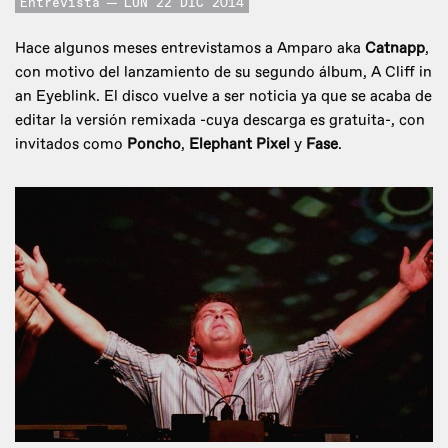
Entrevista
LUN 22 DIC 2014
Hace algunos meses entrevistamos a Amparo aka
Catnapp
,
con motivo del lanzamiento de su segundo álbum, A Cliff in
an Eyeblink. El disco vuelve a ser noticia ya que se acaba de
editar la versión remixada -cuya descarga es gratuita-, con
invitados como
Poncho
,
Elephant Pixel
y
Fase
.