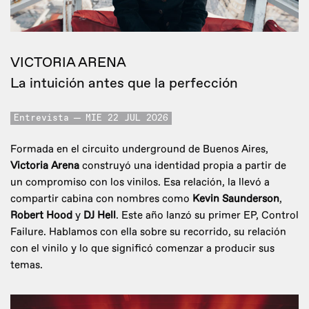
VICTORIA ARENA
La intuición antes que la perfección
Entrevista
MIE 22 JUL 2026
Formada en el circuito underground de Buenos Aires,
Victoria Arena
construyó una identidad propia a partir de
un compromiso con los vinilos. Esa relación, la llevó a
compartir cabina con nombres como
Kevin Saunderson
,
Robert Hood
y
DJ Hell
. Este año lanzó su primer EP, Control
Failure. Hablamos con ella sobre su recorrido, su relación
con el vinilo y lo que significó comenzar a producir sus
temas.