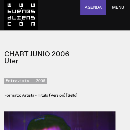
AGENDA
MENU
CHART JUNIO 2006
Uter
Entrevista
2006
Formato: Artista - Titulo (Versión) [Sello]