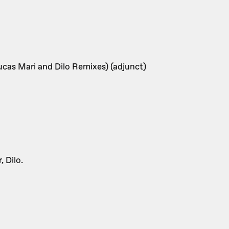
ucas Mari and Dilo Remixes) (adjunct)
 Dilo.