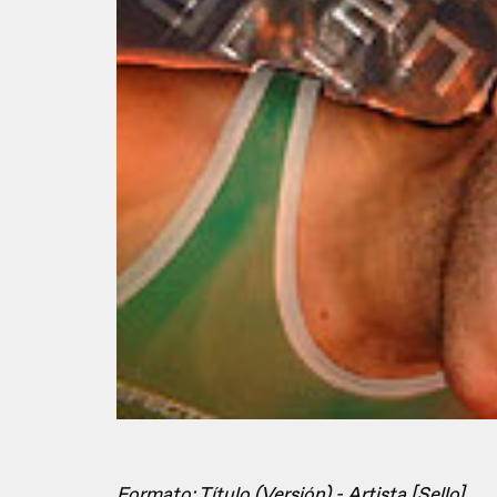
Formato: Título (Versión) - Artista [Sello]