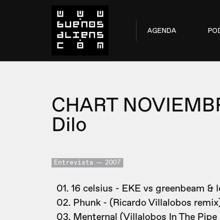
AGENDA
PO
CHART NOVIEMB
Dilo
Entrevista
2007
01. 16 celsius - EKE vs greenbeam & l
02. Phunk - (Ricardo Villalobos remix)
03. Menternal (Villalobos In The Pipe