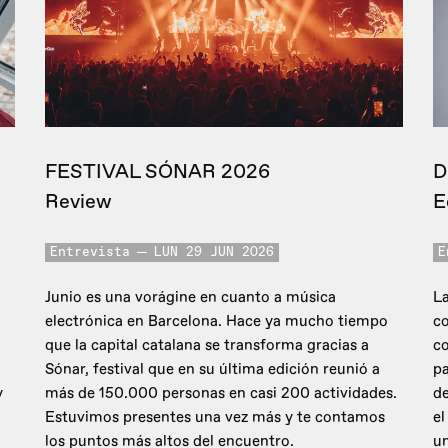
FESTIVAL SÓNAR 2026
D
Review
E
Entrevista
LUN 29 JUN 2026
E
Junio es una vorágine en cuanto a música
La
electrónica en Barcelona. Hace ya mucho tiempo
co
que la capital catalana se transforma gracias a
c
Sónar, festival que en su última edición reunió a
pa
y
más de 150.000 personas en casi 200 actividades.
de
Estuvimos presentes una vez más y te contamos
el
los puntos más altos del encuentro.
un