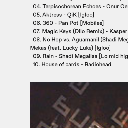
04. Terpisochorean Echoes - Onur Oe
05. Aktress - QiK [Igloo]
06. 360 - Pan Pot [Mobilee]
07. Magic Keys (Dilo Remix) - Kasper 
08. No Hop vs. Aguamanil (Shadi Megal
Mekas (feat. Lucky Luke) [Igloo]
09. Rain - Shadi Megallaa [Lo mid hi
10. House of cards - Radiohead