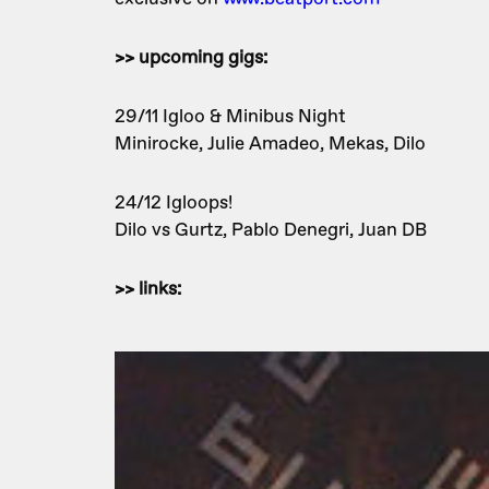
>> upcoming gigs:
29/11 Igloo & Minibus Night
Minirocke, Julie Amadeo, Mekas, Dilo
24/12 Igloops!
Dilo vs Gurtz, Pablo Denegri, Juan DB
>> links: