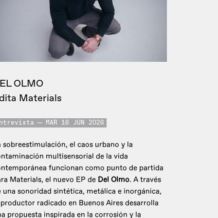
EL OLMO
dita Materials
ntrevista
MAR 16 JUN 2026
 sobreestimulación, el caos urbano y la
ntaminación multisensorial de la vida
ontemporánea funcionan como punto de partida
ra Materials, el nuevo EP de
Del Olmo
. A través
 una sonoridad sintética, metálica e inorgánica,
 productor radicado en Buenos Aires desarrolla
a propuesta inspirada en la corrosión y la