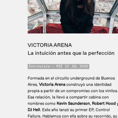
VICTORIA ARENA
La intuición antes que la perfección
Entrevista
MIE 22 JUL 2026
Formada en el circuito underground de Buenos
Aires,
Victoria Arena
construyó una identidad
propia a partir de un compromiso con los vinilos.
Esa relación, la llevó a compartir cabina con
nombres como
Kevin Saunderson
,
Robert Hood
DJ Hell
. Este año lanzó su primer EP, Control
Failure. Hablamos con ella sobre su recorrido, su