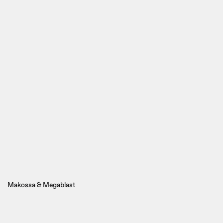
Makossa & Megablast