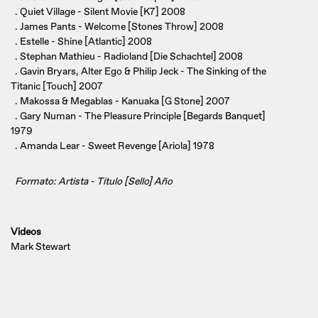
. Quiet Village - Silent Movie [K7] 2008
. James Pants - Welcome [Stones Throw] 2008
. Estelle - Shine [Atlantic] 2008
. Stephan Mathieu - Radioland [Die Schachtel] 2008
. Gavin Bryars, Alter Ego & Philip Jeck - The Sinking of the
Titanic [Touch] 2007
. Makossa & Megablas - Kanuaka [G Stone] 2007
. Gary Numan - The Pleasure Principle [Begards Banquet]
1979
. Amanda Lear - Sweet Revenge [Ariola] 1978
Formato: Artista - Título [Sello] Año
Videos
Mark Stewart