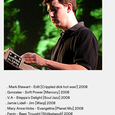
. Mark Stewart - Edit [Crippled dick hot wax!] 2008
. Gonzales - Soft Power [Mercury] 2008
. V.A - Steppa's Delight [Soul Jazz] 2008
. Jamie Lidell - Jim [Warp] 2008
. Mary Anne Hobs - Evangeline [Planet Mu] 2008
. Fenin - Been Trought [Shitkatapult] 2008