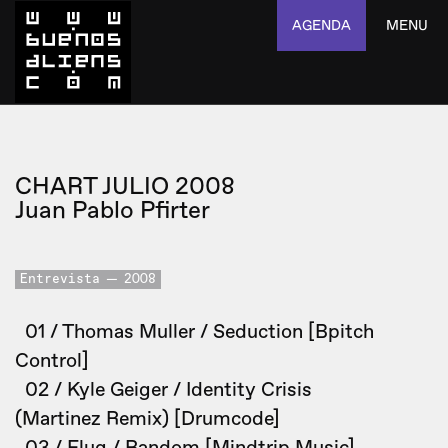
AGENDA
MENU
CHART JULIO 2008
Juan Pablo Pfirter
Entrevista
2008
01 / Thomas Muller / Seduction [Bpitch
Control]
02 / Kyle Geiger / Identity Crisis
(Martinez Remix) [Drumcode]