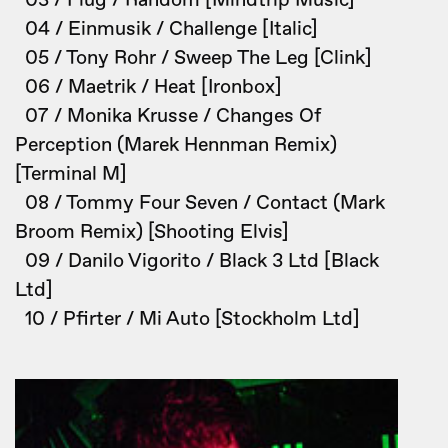
03 / Flug / Random [Mindtrip Music]
04 / Einmusik / Challenge [Italic]
05 / Tony Rohr / Sweep The Leg [Clink]
06 / Maetrik / Heat [Ironbox]
07 / Monika Krusse / Changes Of
Perception (Marek Hennman Remix)
[Terminal M]
08 / Tommy Four Seven / Contact (Mark
Broom Remix) [Shooting Elvis]
09 / Danilo Vigorito / Black 3 Ltd [Black
Ltd]
10 / Pfirter / Mi Auto [Stockholm Ltd]