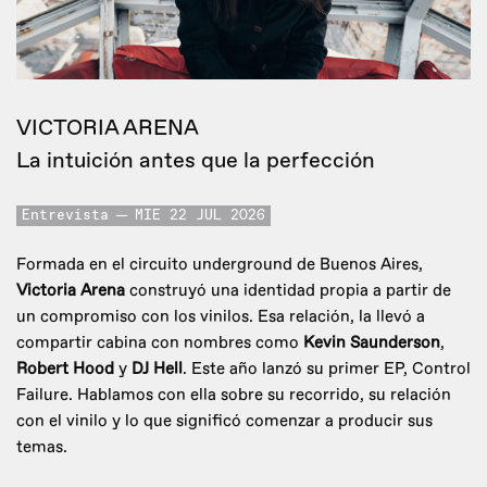
VICTORIA ARENA
La intuición antes que la perfección
Entrevista
MIE 22 JUL 2026
Formada en el circuito underground de Buenos Aires,
Victoria Arena
construyó una identidad propia a partir de
un compromiso con los vinilos. Esa relación, la llevó a
compartir cabina con nombres como
Kevin Saunderson
,
Robert Hood
y
DJ Hell
. Este año lanzó su primer EP, Control
Failure. Hablamos con ella sobre su recorrido, su relación
con el vinilo y lo que significó comenzar a producir sus
temas.