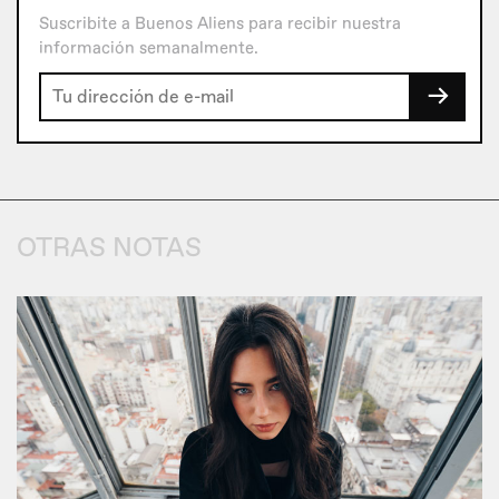
Suscribite a Buenos Aliens para recibir nuestra
información semanalmente.
→
OTRAS NOTAS