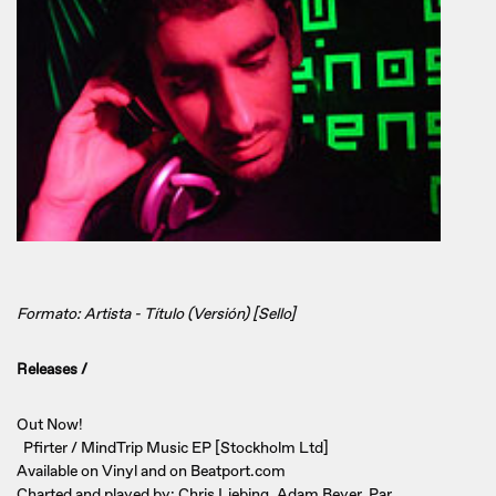
Formato: Artista - Título (Versión) [Sello]
Releases /
Out Now!
Pfirter / MindTrip Music EP [Stockholm Ltd]
Available on Vinyl and on Beatport.com
Charted and played by: Chris Liebing, Adam Beyer, Par