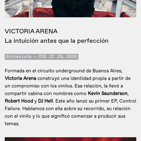
VICTORIA ARENA
La intuición antes que la perfección
Entrevista
MIE 22 JUL 2026
Formada en el circuito underground de Buenos Aires,
Victoria Arena
construyó una identidad propia a partir de
un compromiso con los vinilos. Esa relación, la llevó a
compartir cabina con nombres como
Kevin Saunderson
,
Robert Hood
y
DJ Hell
. Este año lanzó su primer EP, Control
Failure. Hablamos con ella sobre su recorrido, su relación
con el vinilo y lo que significó comenzar a producir sus
temas.