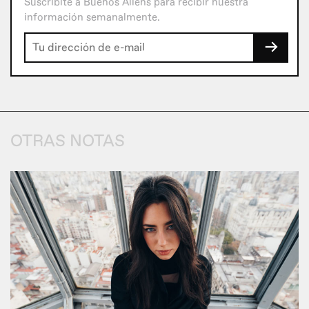
Suscribite a Buenos Aliens para recibir nuestra
información semanalmente.
→
OTRAS NOTAS