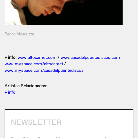
Pedro Moscuzza
+ info:
www.altocamet.com
/
www.casadelpuentediscos.com
www.myspace.com/altocamet
/
www.myspace.com/casadelpuentediscos
Artistas Relacionados:
+ info:
NEWSLETTER