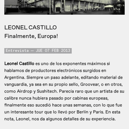
LEONEL CASTILLO
Finalmente, Europa!
Entrevista
JUE 07 FEB 2013
Leonel Castillo
es uno de los exponentes máximos si
hablamos de productores electrónicos surgidos en
Argentina. Siempre un paso adelante, editando material de
vanguardia, ya sea en su propio sello, Groovear, o en otros,
como Airdrop y Sushitech. Parecía raro que un artista de su
calibre nunca hubiera pasado por cabinas europeas,
finalmente eso sucedió hace unas semanas, con lo que fue
un interesante tour que lo llevó por Berlín y Paris. En esta
nota, Leonel, nos da algunos detalles de su experiencia.