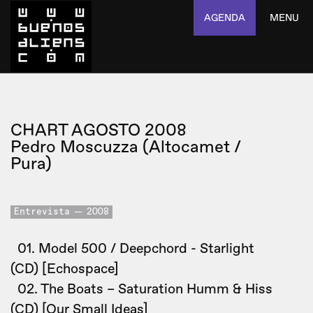
AGENDA
MENU
CHART AGOSTO 2008
Pedro Moscuzza (Altocamet /
Pura)
Entrevista
2008
01. Model 500 / Deepchord - Starlight
(CD) [Echospace]
02. The Boats – Saturation Humm & Hiss
(CD) [Our Small Ideas]