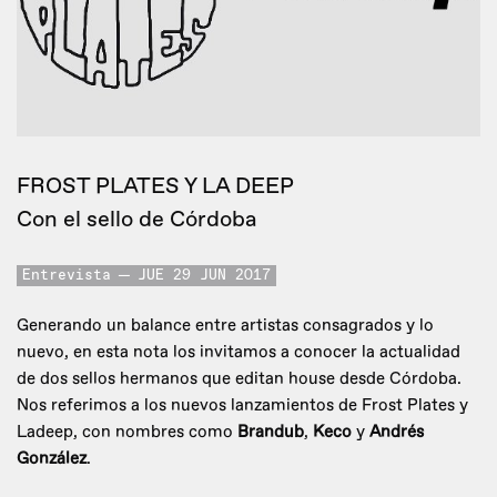
FROST PLATES Y LA DEEP
Con el sello de Córdoba
Entrevista
JUE 29 JUN 2017
Generando un balance entre artistas consagrados y lo
nuevo, en esta nota los invitamos a conocer la actualidad
de dos sellos hermanos que editan house desde Córdoba.
Nos referimos a los nuevos lanzamientos de Frost Plates y
Ladeep, con nombres como
Brandub
,
Keco
y
Andrés
González
.